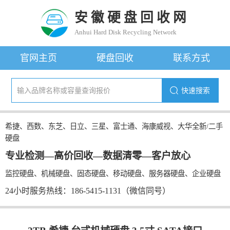
安徽硬盘回收网
Anhui Hard Disk Recycling Network
官网主页
硬盘回收
联系方式
快速搜索
希捷、西数、东芝、日立、三星、富士通、海康威视、大华全新/二手
硬盘
专业检测—高价回收—数据清零—客户放心
监控硬盘、机械硬盘、固态硬盘、移动硬盘、服务器硬盘、企业硬盘
24小时服务热线：186-5415-1131（微信同号）