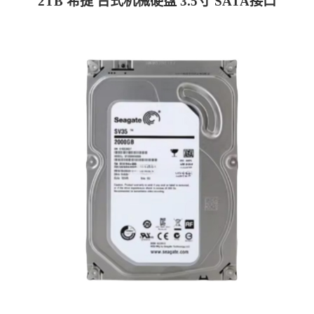
2TB 希捷 台式机械硬盘 3.5寸 SATA接口